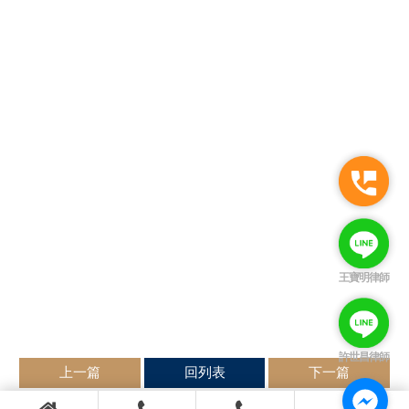
王寶明律師
許世昌律師
上一篇
回列表
下一篇