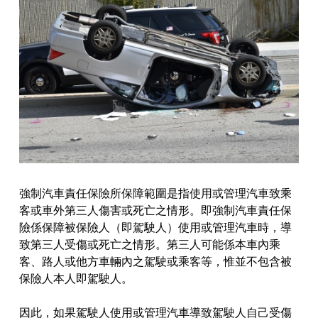
強制汽車責任保險所保障範圍是指使用或管理汽車致乘
客或車外第三人傷害或死亡之情形。即強制汽車責任保
險係保障被保險人（即駕駛人）使用或管理汽車時，導
致第三人受傷或死亡之情形。第三人可能係本車內乘
客、路人或他方車輛內之駕駛或乘客等，惟並不包含被
保險人本人即駕駛人。
因此，如果駕駛人使用或管理汽車導致駕駛人自己受傷