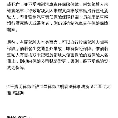
或死亡，並不受強制汽車責任保險保障，例如駕駛人未
確實煞車，導致駕駛人因未確實煞車致車輛滑行壓死駕
駛人，即非強制汽車責任保險保障範圍；另如果是車輛
滑行壓死路人或乘客者，則仍係強制汽車責任保險保障
範圍。
最後，有關駕駛人本身而言，可以自行投保駕駛人傷害
保險，倘若發生交通意外事故，即有保險保障。惟倘若
駕駛人有更換或未記載於駕駛人傷害保險的被保險人名
冊上，則須向保險公司聲請變更，否則，將不受保險契
約之保障。
#王寶明律師 #許世昌律師 #明睿法律事務所 #西區 #大
雅 #諮詢