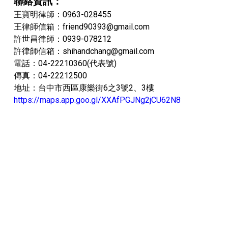
聯絡資訊：
王寶明律師：0963-028455
王律師信箱：friend90393@gmail.com
許世昌律師：0939-078212
許律師信箱：shihandchang@gmail.com
電話：04-22210360(代表號)
傳真：04-22212500
地址：台中市西區康樂街6之3號2、3樓
https://maps.app.goo.gl/XXAfPGJNg2jCU62N8